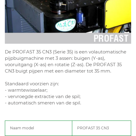
De PROFAST 35 CN3 (Serie 35) is een volautomatische
pijpbuigmachine met 3 assen: buigen (Y-as),
vooruitgang (X-as) en rotatie (Z-as). De PROFAST 35
CN3 buigt pijpen met een diameter tot 35 mm.
Standaard voorzien zijn:
- warmtewisselaar;
- vervroegde extractie van de spil;
- automatisch smeren van de spil.
Naam model
PROFAST 35 CN3