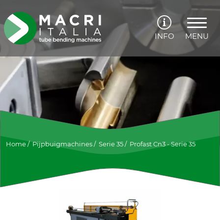
INFO
MENU
Home
/
Pijpbuigmachines
/
Serie 35
/
Profast Cn3 - Serie 35