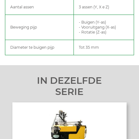
Aantal assen
3 assen (Y, X e Z)
- Buigen (Y-as)
Beweging pijp
- Vooruitgang (X-as)
- Rotatie (Z-as)
Diameter te buigen pijp
Tot 35 mm
IN DEZELFDE
SERIE