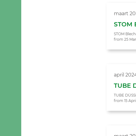
maart 20
STOM B
STOM Blech&
from 25 Mar
april 202
TUBE D
TUBE DÜSSE
from 15 Apri