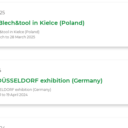
25
lech&tool in Kielce (Poland)
tool in Kielce (Poland)
ch to 28 March 2025
4
ÜSSELDORF exhibition (Germany)
LDORF exhibition (Germany)
l to 19 April 2024