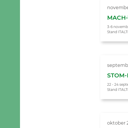
novembe
MACH-
3-6 novemb
Stand ITAL
septemb
STOM-
22 - 24 sep
Stand ITAL
oktober 