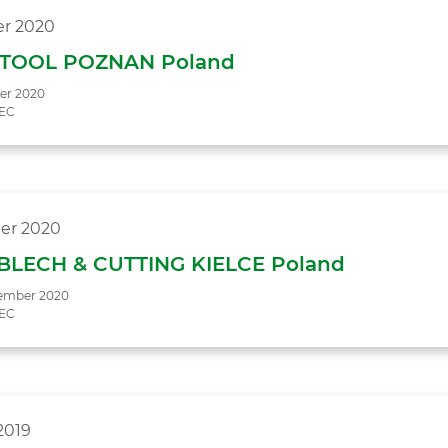
r 2020
TOOL POZNAN Poland
er 2020
TEC
er 2020
BLECH & CUTTING KIELCE Poland
tember 2020
TEC
2019