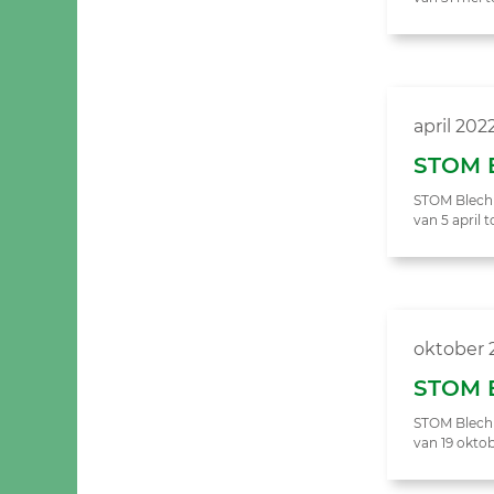
april 202
STOM B
STOM Blech &
van 5 april t
oktober 
STOM B
STOM Blech &
van 19 oktob