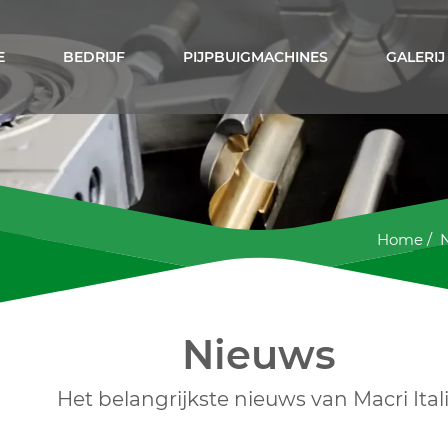
E
BEDRIJF
PIJPBUIGMACHINES
GALERIJ
Home
/
Nieuws
Het belangrijkste nieuws van Macri Ital