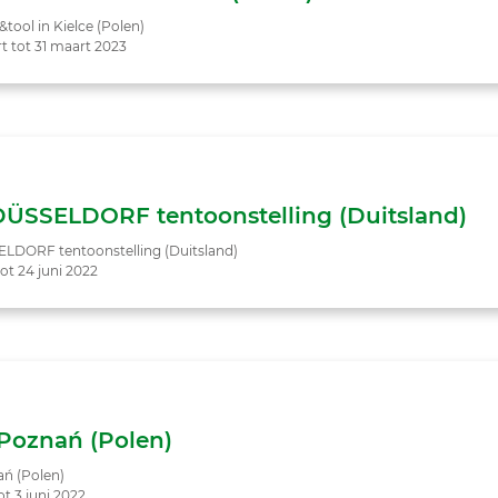
tool in Kielce (Polen)
t tot 31 maart 2023
ÜSSELDORF tentoonstelling (Duitsland)
LDORF tentoonstelling (Duitsland)
tot 24 juni 2022
 Poznań (Polen)
ań (Polen)
ot 3 juni 2022