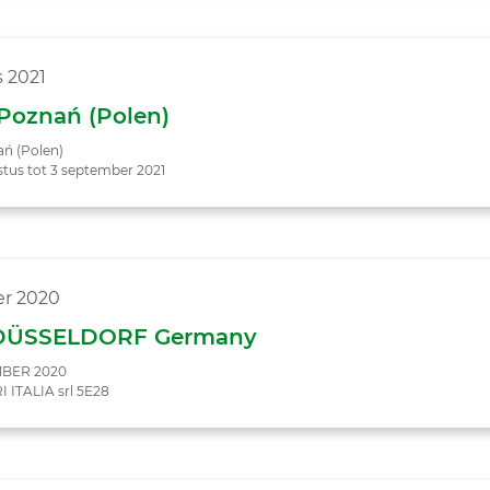
 2021
 Poznań (Polen)
ań (Polen)
stus tot 3 september 2021
r 2020
DÜSSELDORF Germany
EMBER 2020
 ITALIA srl 5E28