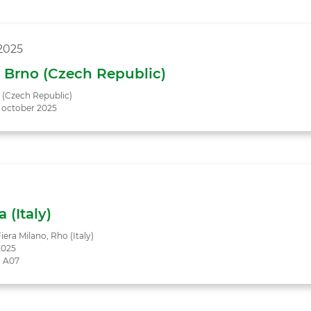
2025
 Brno (Czech Republic)
 (Czech Republic)
0 october 2025
 (Italy)
iera Milano, Rho (Italy)
2025
d A07