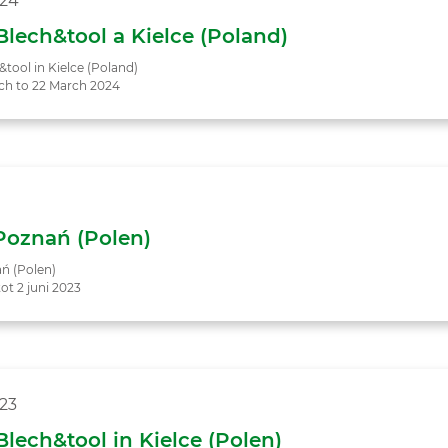
024
lech&tool a Kielce (Poland)
tool in Kielce (Poland)
ch to 22 March 2024
 Poznań (Polen)
ań (Polen)
ot 2 juni 2023
23
lech&tool in Kielce (Polen)