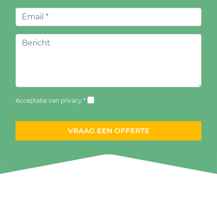
Acceptatie van privacy *
VRAAG EEN OFFERTE