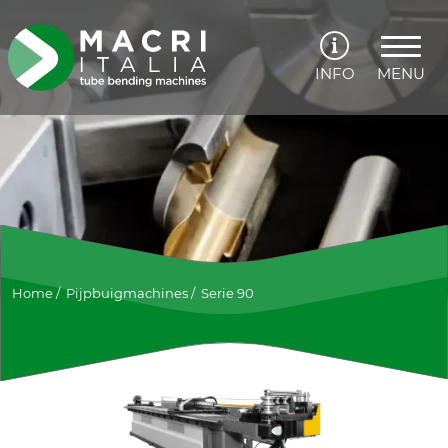
INFO
MENU
Home
/
Pijpbuigmachines
/
Serie 90