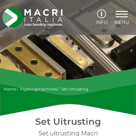
INFO
MENU
Home
/
Pijpbuigmachines
/
Set Uitrusting
Set Uitrusting
Set uitrusting Macri