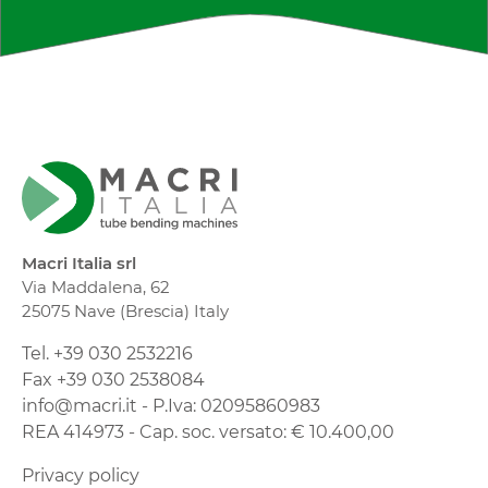
Macri Italia srl
Via Maddalena, 62
25075 Nave (Brescia) Italy
Tel. +39 030 2532216
Fax +39 030 2538084
info@macri.it - P.Iva: 02095860983
REA 414973 - Cap. soc. versato: € 10.400,00
Privacy policy