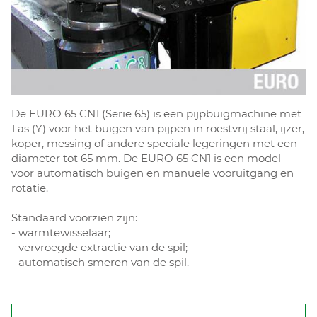
De EURO 65 CN1 (Serie 65) is een pijpbuigmachine met
1 as (Y) voor het buigen van pijpen in roestvrij staal, ijzer,
koper, messing of andere speciale legeringen met een
diameter tot 65 mm. De EURO 65 CN1 is een model
voor automatisch buigen en manuele vooruitgang en
rotatie.
Standaard voorzien zijn:
- warmtewisselaar;
- vervroegde extractie van de spil;
- automatisch smeren van de spil.