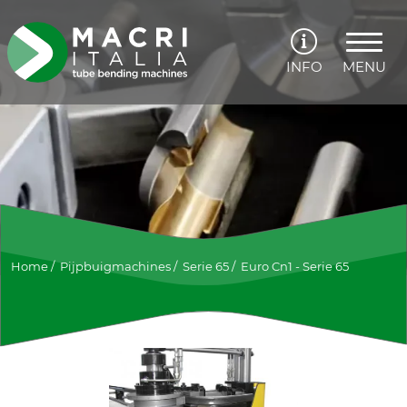
INFO
MENU
Home
/
Pijpbuigmachines
/
Serie 65
/
Euro Cn1 - Serie 65