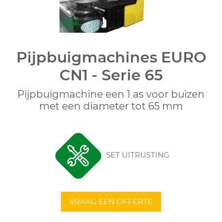
Pijpbuigmachines EURO
CN1 - Serie 65
Pijpbuigmachine een 1 as voor buizen
met een diameter tot 65 mm
SET UITRUSTING
VRAAG EEN OFFERTE